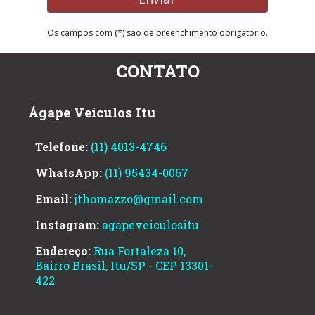
Os campos com (*) são de preenchimento obrigatório.
CONTATO
Ágape Veículos Itu
Telefone:
(11) 4013-4746
WhatsApp:
(11) 95434-0067
Email:
jthomazzo@gmail.com
Instagram:
agapeveiculositu
Endereço:
Rua Fortaleza 10,
Bairro Brasil, Itu/SP - CEP 13301-
422