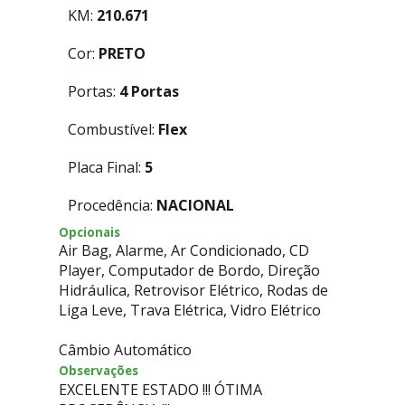
KM:
210.671
Cor:
PRETO
Portas:
4 Portas
Combustível:
Flex
Placa Final:
5
Procedência:
NACIONAL
Opcionais
Air Bag, Alarme, Ar Condicionado, CD
Player, Computador de Bordo, Direção
Hidráulica, Retrovisor Elétrico, Rodas de
Liga Leve, Trava Elétrica, Vidro Elétrico
Câmbio Automático
Observações
EXCELENTE ESTADO !!! ÓTIMA