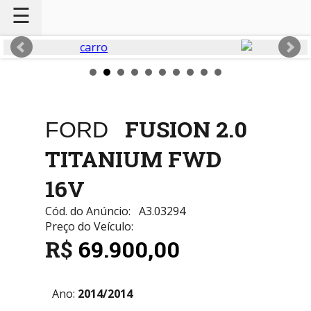
☰
FUSION 2.0
FORD
TITANIUM FWD
16V
Cód. do Anúncio:
A3.03294
Preço do Veículo:
R$
69.900,00
Ano:
2014/2014