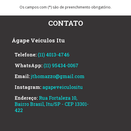
Os campos com (*) são de preenchimento obrigatório.
CONTATO
Ágape Veículos Itu
Telefone:
(11) 4013-4746
WhatsApp:
(11) 95434-0067
Email:
jthomazzo@gmail.com
Instagram:
agapeveiculositu
Endereço:
Rua Fortaleza 10,
Bairro Brasil, Itu/SP - CEP 13301-
422