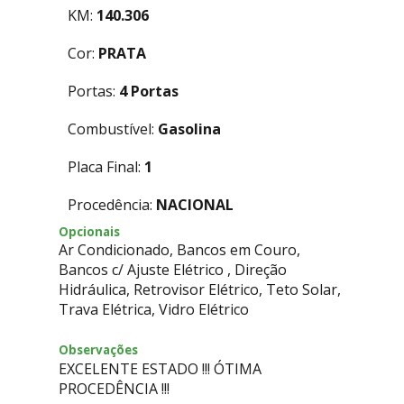
KM:
140.306
Cor:
PRATA
Portas:
4 Portas
Combustível:
Gasolina
Placa Final:
1
Procedência:
NACIONAL
Opcionais
Ar Condicionado, Bancos em Couro,
Bancos c/ Ajuste Elétrico , Direção
Hidráulica, Retrovisor Elétrico, Teto Solar,
Trava Elétrica, Vidro Elétrico
Observações
EXCELENTE ESTADO !!! ÓTIMA
PROCEDÊNCIA !!!