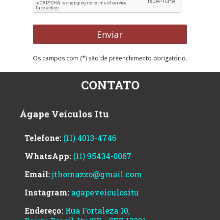
Os campos com (*) são de preenchimento obrigatório.
CONTATO
Ágape Veículos Itu
Telefone:
(11) 4013-4746
WhatsApp:
(11) 95434-0067
Email:
jthomazzo@gmail.com
Instagram:
agapeveiculositu
Endereço:
Rua Fortaleza 10,