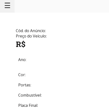
☰
Cód. do Anúncio:
Preço do Veículo:
R$
Ano:
Cor:
Portas:
Combustível:
Placa Final: